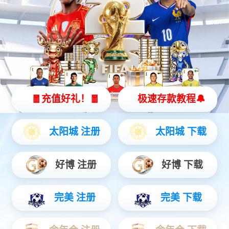
HY70全能型清洁智能机器人
车身360°无死角
中等到较大场所