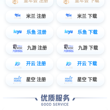
HY10小机器人
四合一
清洁机器人