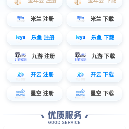
应用范围广
具有静态、动态算法，可应用于水平调整，零点对准，姿
态控制，安全控制，倾斜报警，垂直监控。
高稳定性
铝合金材质，防护等级高达IP67，具有抗震动，抗冲击，抗
电磁干扰，宽温度范围，防潮等特点，适用于长期户外恶
劣工作环境 具有反极性保护，短路保护，浪涌保护，防止
操作不当或意外损坏产品